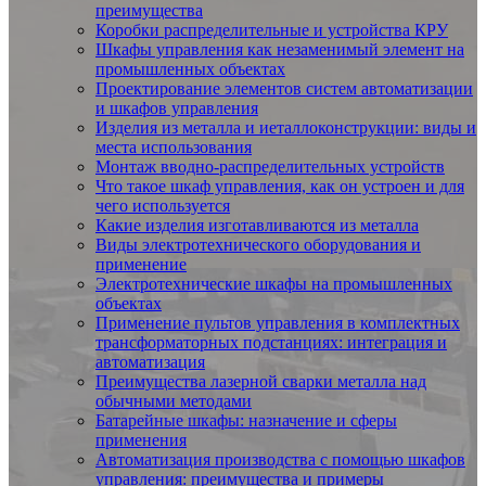
преимущества
Коробки распределительные и устройства КРУ
Шкафы управления как незаменимый элемент на
промышленных объектах
Проектирование элементов систем автоматизации
и шкафов управления
Изделия из металла и иеталлоконструкции: виды и
места использования
Монтаж вводно-распределительных устройств
Что такое шкаф управления, как он устроен и для
чего используется
Какие изделия изготавливаются из металла
Виды электротехнического оборудования и
применение
Электротехнические шкафы на промышленных
объектах
Применение пультов управления в комплектных
трансформаторных подстанциях: интеграция и
автоматизация
Преимущества лазерной сварки металла над
обычными методами
Батарейные шкафы: назначение и сферы
применения
Автоматизация производства с помощью шкафов
управления: преимущества и примеры