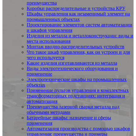
преимущества
Коробки распределительные и устройства КРУ
Шкафы управления как незаменимый элемент на
промышленных объектах
Проектирование элементов систем автоматизации
и шкафов управления
Изделия из металла и иеталлоконструкции: виды и
места использования
Монтаж вводно-распределительных устройств
Что такое шкаф управления, как он устроен и для
чего используется
Какие изделия изготавливаются из металла
Виды электротехнического оборудования и
применение
Электротехнические шкафы на промышленных
объектах
Применение пультов управления в комплектных
трансформаторных подстанциях: интеграция и
автоматизация
Преимущества лазерной сварки металла над
обычными методами
Батарейные шкафы: назначение и сферы
применения
Автоматизация производства с помощью шкафов
управления: преимущества и примеры