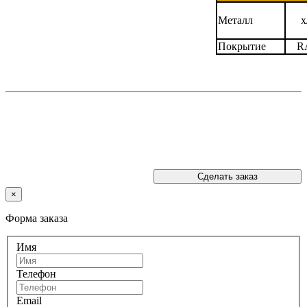
Металл
х
Покрытие
RA
Сделать заказ
×
Форма заказа
Имя
Телефон
Email