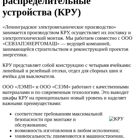
распределительные
устройства (КРУ)
«Ленинградское электромеханическое производство»
занимается производством КРУ, осуществляет их поставку и
электротехнический монтаж. Мы работаем совместно c OOO
«СЕВЗАПЭНЕРГОМАШ» — ведущей компанией,
занимающейся строительством и реконструкцией проектов
энергетики.
КРУ представляет собой конструкцию с четырьмя ячейками:
линейный и релейный отсеки, отдел для сборных шин и
ячейка для выключателя.
ООО «ЛЭМП» и ООО «СЗЭМ» работают с качественными
материалами и по современным технологиям. Это выводит
шкафы КРУ на принципиально новый уровень и наделяет
важными преимуществами:
соответствие требованиям максимальной
безопасности при монтаже и
обслуживании;
возможность изготовления в любом исполнении;
универсальность: применяются в машиностроении,