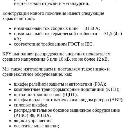
нефтегазовой отрасли и металлургии.
Конструкции нового поколения имеют следующие
характеристики:
номинальный ток сборных шин — 3150 А;
номинальный ток термической стойкости — 31,5 (4 с)
кА;
соответствие требованиям ГОСТ и IEC.
КРУ выполняет распределение энергии с показателем
среднего напряжения 6 или 10 кВ, но не более 12 кВ.
Мы также изготавливаем и поставляем такое низко- и
средневольтное оборудование, как:
шкафы релейной защиты и автоматики (РЗА);
комплектные трансформаторные подстанции (КТП);
щиты постоянного тока (ЩПТ);
шкафы ввода с автоматическим вводом резерва (АВР);
силовые шкафы;
распределительное боковое задвижное оборудование
(РТЗО)-88, РШЗА;
ящики управления;
осветительные щитки;