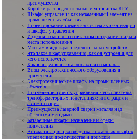
преимущества
Коробки распределительные и устройства КРУ
Шкафы управления как незаменимый элемент на
промышленных объектах
Проектирование элементов систем автоматизации
и шкафов управления
Изделия из металла и иеталлоконструкции: виды и
места использования
Монтаж вводно-распределительных устройств
Что такое шкаф управления, как он устроен и для
чего используется
Какие изделия изготавливаются из металла
Виды электротехнического оборудования и
применение
Электротехнические шкафы на промышленных
объектах
Применение пультов управления в комплектных
трансформаторных подстанциях: интеграция и
автоматизация
Преимущества лазерной сварки металла над
обычными методами
Батарейные шкафы: назначение и сферы
применения
Автоматизация производства с помощью шкафов
управления: преимущества и примеры