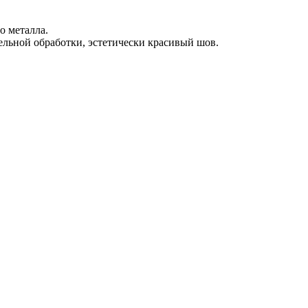
о металла.
ельной обработки, эстетически красивый шов.